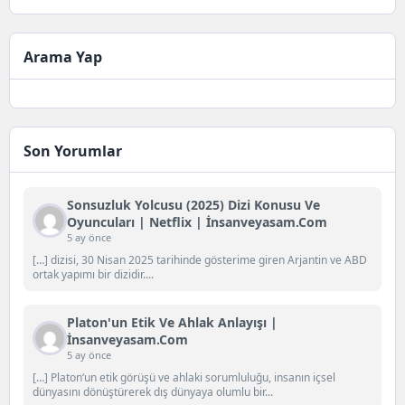
Arama Yap
Son Yorumlar
Sonsuzluk Yolcusu (2025) Dizi Konusu Ve
Oyuncuları | Netflix | İnsanveyasam.com
5 ay önce
[…] dizisi, 30 Nisan 2025 tarihinde gösterime giren Arjantin ve ABD
ortak yapımı bir dizidir....
Platon'un Etik Ve Ahlak Anlayışı |
İnsanveyasam.com
5 ay önce
[…] Platon‘un etik görüşü ve ahlaki sorumluluğu, insanın içsel
dünyasını dönüştürerek dış dünyaya olumlu bir...