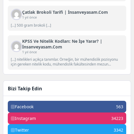
Çatlak Brokoli Tarifi | İnsanveyasam.com
1 yıl önce
[…] 500 gram brokoli […]
KPSS Ve Nitelik Kodları: Ne İşe Yarar? |
İnsanveyasam.com
1 yıl önce
[…] nitelikleri açıkça tanımlar. Örneğin, bir mühendislik pozisyonu
için gereken nitelik kodu, mühendislik fakültesinden mezun...
Bizi Takip Edin
Facebook
563
Instagram
34223
Twitter
3342