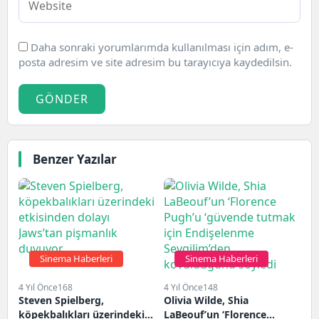
Daha sonraki yorumlarımda kullanılması için adım, e-
posta adresim ve site adresim bu tarayıcıya kaydedilsin.
GÖNDER
Benzer Yazılar
Sinema Haberleri
Sinema Haberleri
4 Yıl Önce
168
4 Yıl Önce
148
Steven Spielberg,
Olivia Wilde, Shia
köpekbalıkları üzerindeki
LaBeouf’un ‘Florence