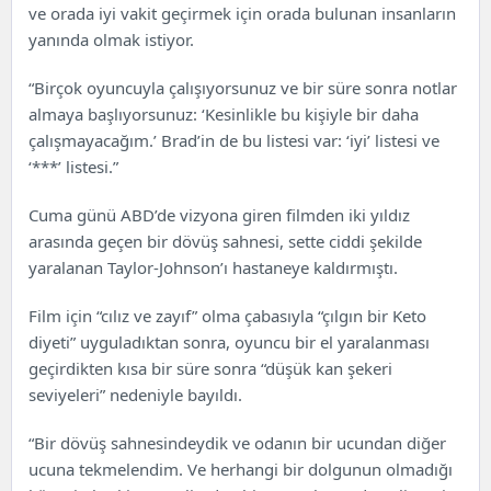
ve orada iyi vakit geçirmek için orada bulunan insanların
yanında olmak istiyor.
“Birçok oyuncuyla çalışıyorsunuz ve bir süre sonra notlar
almaya başlıyorsunuz: ‘Kesinlikle bu kişiyle bir daha
çalışmayacağım.’ Brad’in de bu listesi var: ‘iyi’ listesi ve
‘***’ listesi.”
Cuma günü ABD’de vizyona giren filmden iki yıldız
arasında geçen bir dövüş sahnesi, sette ciddi şekilde
yaralanan Taylor-Johnson’ı hastaneye kaldırmıştı.
Film için “cılız ve zayıf” olma çabasıyla “çılgın bir Keto
diyeti” uyguladıktan sonra, oyuncu bir el yaralanması
geçirdikten kısa bir süre sonra “düşük kan şekeri
seviyeleri” nedeniyle bayıldı.
“Bir dövüş sahnesindeydik ve odanın bir ucundan diğer
ucuna tekmelendim. Ve herhangi bir dolgunun olmadığı