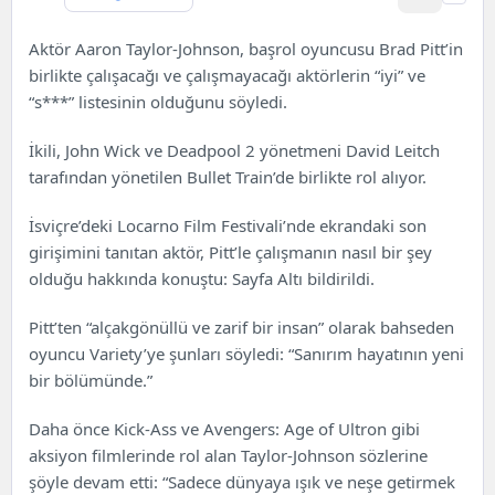
Aktör Aaron Taylor-Johnson, başrol oyuncusu Brad Pitt’in
birlikte çalışacağı ve çalışmayacağı aktörlerin “iyi” ve
“s***” listesinin olduğunu söyledi.
İkili, John Wick ve Deadpool 2 yönetmeni David Leitch
tarafından yönetilen Bullet Train’de birlikte rol alıyor.
İsviçre’deki Locarno Film Festivali’nde ekrandaki son
girişimini tanıtan aktör, Pitt’le çalışmanın nasıl bir şey
olduğu hakkında konuştu:
Sayfa Altı
bildirildi.
Pitt’ten “alçakgönüllü ve zarif bir insan” olarak bahseden
oyuncu Variety’ye şunları söyledi: “Sanırım hayatının yeni
bir bölümünde.”
Daha önce Kick-Ass ve Avengers: Age of Ultron gibi
aksiyon filmlerinde rol alan Taylor-Johnson sözlerine
şöyle devam etti: “Sadece dünyaya ışık ve neşe getirmek