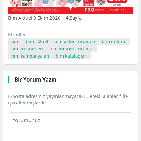
Bim Aktüel 9 Ekim 2020 – 4.Sayfa
Etiketler :
bim
bim aktüel
bim aktüel ürünleri
bim indirim
bim indirimleri
bim indirimli ürünler
bim kampanyaları
bim katalogları
Bir Yorum Yazın
E-posta adresiniz yayınlanmayacak.
Gerekli alanlar
*
ile
işaretlenmişlerdir