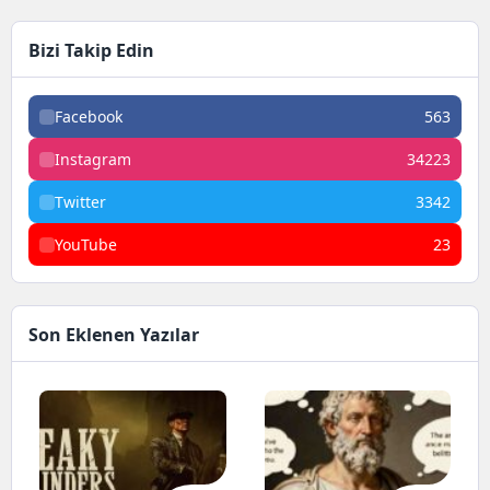
Bizi Takip Edin
Facebook
563
Instagram
34223
Twitter
3342
YouTube
23
Son Eklenen Yazılar