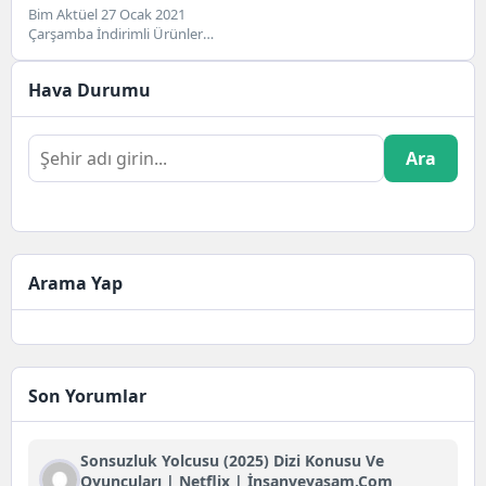
Bim Aktüel 27 Ocak 2021
Çarşamba İndirimli Ürünler
Kataloğu Bim Marketler
zincirinin bu haftaki kataloğu...
Hava Durumu
Ara
Arama Yap
Son Yorumlar
Sonsuzluk Yolcusu (2025) Dizi Konusu Ve
Oyuncuları | Netflix | İnsanveyasam.com