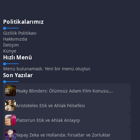
Politikalarımız
Gizlilik Politikası
Hakkımızda
İletişim
Künye
Hızlı Menü
Menü bulunamadı. Yeni bir menü oluştur.
Son Yazılar
Peaky Blinders: Ölümsüz Adam Film Konusu,
Oyuncuları ve İnceleme
Aristoteles Etik ve Ahlak Felsefesi
Platon’un Etik ve Ahlak Anlayışı
Yapay Zeka ve Hollanda: Fırsatlar ve Zorluklar