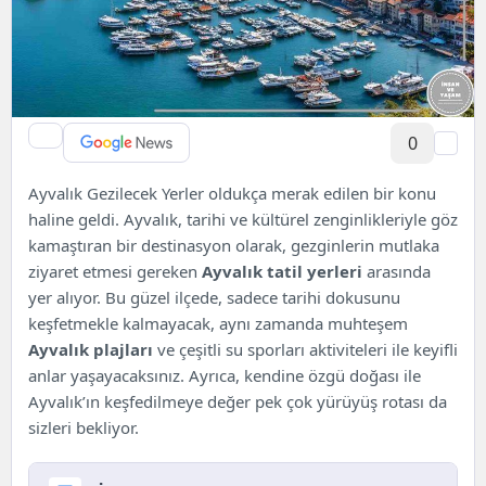
0
Ayvalık Gezilecek Yerler oldukça merak edilen bir konu
haline geldi. Ayvalık, tarihi ve kültürel zenginlikleriyle göz
kamaştıran bir destinasyon olarak, gezginlerin mutlaka
ziyaret etmesi gereken
Ayvalık tatil yerleri
arasında
yer alıyor. Bu güzel ilçede, sadece tarihi dokusunu
keşfetmekle kalmayacak, aynı zamanda muhteşem
Ayvalık plajları
ve çeşitli su sporları aktiviteleri ile keyifli
anlar yaşayacaksınız. Ayrıca, kendine özgü doğası ile
Ayvalık’ın keşfedilmeye değer pek çok yürüyüş rotası da
sizleri bekliyor.