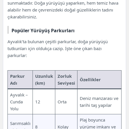
sunmaktadır. Doğa yürüyüşü yaparken, hem temiz hava
alabilir hem de çevrenizdeki doğal güzelliklerin tadını
çıkarabilirsiniz.
Popüler Yürüyüş Parkurları
Ayvalık’ta bulunan çeşitli parkurlar, doğa yürüyüşü
tutkunları için oldukça cazip. İşte öne çıkan bazı
parkurlar:
Parkur
Uzunluk
Zorluk
Özellikler
Adı
(km)
Seviyesi
Ayvalık –
Deniz manzarası ve
Cunda
12
Orta
tarihi taş yapılar
Yolu
Plaj boyunca
Sarımsaklı
8
Kolay
yürüme imkanı ve