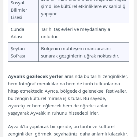
Sosyal
şimdi ise kültürel etkinliklere ev sahipliği
Bilimler
yapıyor.
Lisesi
Cunda
Tarihi taş evleri ve meydanlarıyla
Adası
ünlüdür.
Şeytan
Bölgenin muhteşem manzarasını
Sofrası
sunarak gezginlerin uğrak noktasıdır.
Ayvalık
gezilecek yerler
arasında bu tarihi zenginlikler,
hem fotoğraf meraklılarına hem de tarih tutkunlarına
hitap etmektedir. Ayrıca, bölgedeki geleneksel festivaller,
bu zengin kültürel mirasa ışık tutar. Bu sayede,
ziyaretçiler hem eğlenceli hem de öğretici anlar
yaşayarak Ayvalık’ın ruhunu hissedebilirler.
Ayvalık’ta yapılacak bir gezide, bu tarihi ve kültürel
zenginlikleri görmek, seyahatinizi daha anlamlı kılacaktır.