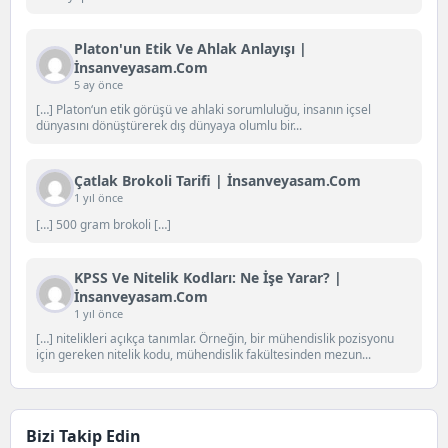
Platon'un Etik Ve Ahlak Anlayışı |
İnsanveyasam.com
5 ay önce
[…] Platon‘un etik görüşü ve ahlaki sorumluluğu, insanın içsel
dünyasını dönüştürerek dış dünyaya olumlu bir...
Çatlak Brokoli Tarifi | İnsanveyasam.com
1 yıl önce
[…] 500 gram brokoli […]
KPSS Ve Nitelik Kodları: Ne İşe Yarar? |
İnsanveyasam.com
1 yıl önce
[…] nitelikleri açıkça tanımlar. Örneğin, bir mühendislik pozisyonu
için gereken nitelik kodu, mühendislik fakültesinden mezun...
Bizi Takip Edin