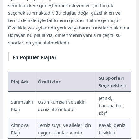
serinlemek ve güneşlenmek isteyenler için birçok
seçenek sunmaktadır. Bu plajlar, doğal güzellikleri ve
temiz denizleriyle tatilcilerin gözdesi haline gelmiştir.
Özellikle yaz aylarında yerli ve yabancı turistlerin akınına
uğrayan bu plajlarda, dinlenmenin yanı sıra çeşitli su
sporları da yapılabilmektedir.
En Popüler Plajlar
Su Sporları
Plaj Adı
Özellikler
Seçenekleri
Jet ski,
Sarımsaklı
Uzun kumsalı ve sakin
banana bot,
Plajı
denizi ile ünlüdür.
sörf
Altınova
Temiz suyu ve aileler için
Kayak, deniz
Plajı
uygun alanları vardır.
bisikleti