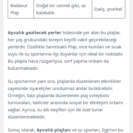
Badavut
Doğal bir cennet gibi, az
Dalış, şnorkel
Plajı
kalabalık.
Ayvalık gezilecek yerler
listesinde yer alan bu plajlar,
her yaş grubundaki bireyin keyifli vakit geçirebileceği
yerlerdir. Özellikle Sarımsaklı Plajı, ince kumları ve sıcak
suyu ile su sporlarına ilgi duyanlar için ideal bir noktadır.
Bu plajda hava rüzgarlıysa, sörf yapma imkanı da
bulunmaktadır.
Su sporlarının yanı sıra, plajlarda düzenlenen etkinlikler
sayesinde ziyaretçiler unutulmaz anılar biriktirebilir.
Örneğin, bazı plajlarda düzenlenen plaj voleybolu
turnuvaları, tatilciler arasında sosyal bir etkileşim ortamı
sağlar. Ayrıca, su altı keşifleri için de özel turlar
düzenlenmektedir.
Sonuç olarak,
Ayvalık plajları
ve su sporları, Ege’nin bu