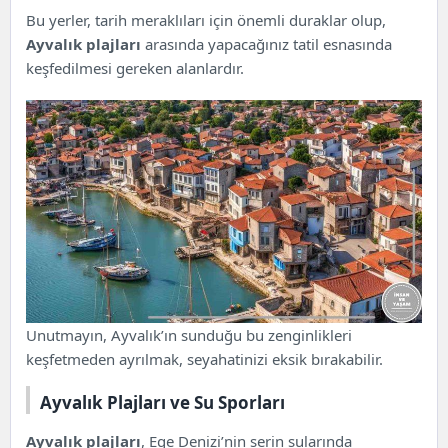
Bu yerler, tarih meraklıları için önemli duraklar olup,
Ayvalık plajları
arasında yapacağınız tatil esnasında
keşfedilmesi gereken alanlardır.
Unutmayın, Ayvalık’ın sunduğu bu zenginlikleri
keşfetmeden ayrılmak, seyahatinizi eksik bırakabilir.
Ayvalık Plajları ve Su Sporları
Ayvalık plajları
, Ege Denizi’nin serin sularında