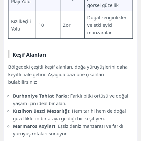
Plajı Yolu
görsel güzellik
Doğal zenginlikler
Kızılkeçili
10
Zor
ve etkileyici
Yolu
manzaralar
Keşif Alanları
Bölgedeki çeşitli keşif alanları, doğa yürüyüşlerini daha
keyifli hale getirir. Aşağıda bazı öne çıkanları
bulabilirsiniz:
Burhaniye Tabiat Parkı
: Farklı bitki örtüsü ve doğal
yaşam için ideal bir alan.
Kızılhon Bezci Mezarlığı
: Hem tarihi hem de doğal
güzelliklerin bir araya geldiği bir keşif yeri.
Marmaros Koyları
: Eşsiz deniz manzarası ve farklı
yürüyüş rotaları sunuyor.