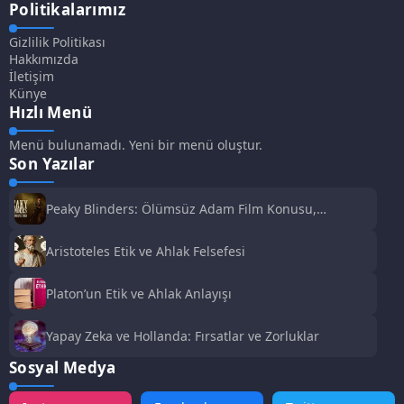
Politikalarımız
Gizlilik Politikası
Hakkımızda
İletişim
Künye
Hızlı Menü
Menü bulunamadı. Yeni bir menü oluştur.
Son Yazılar
Peaky Blinders: Ölümsüz Adam Film Konusu,
Oyuncuları ve İnceleme
Aristoteles Etik ve Ahlak Felsefesi
Platon’un Etik ve Ahlak Anlayışı
Yapay Zeka ve Hollanda: Fırsatlar ve Zorluklar
Sosyal Medya