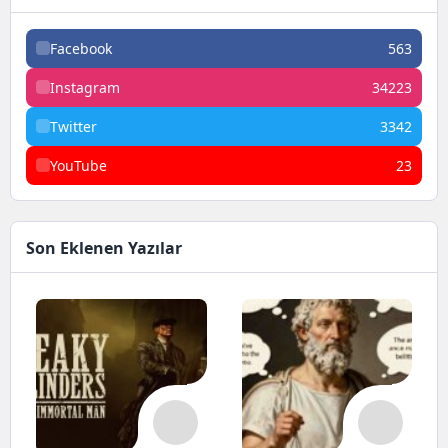
Facebook
563
Instagram
34223
Twitter
3342
YouTube
23
Son Eklenen Yazılar