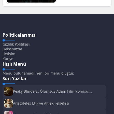
ve Oyuncuları | Netflix
Politikalarımız
Gizlilik Politikası
Hakkımızda
İletişim
Künye
Hızlı Menü
Menü bulunamadı. Yeni bir menü oluştur.
Son Yazılar
Peaky Blinders: Ölümsüz Adam Film Konusu,
Oyuncuları ve İnceleme
Aristoteles Etik ve Ahlak Felsefesi