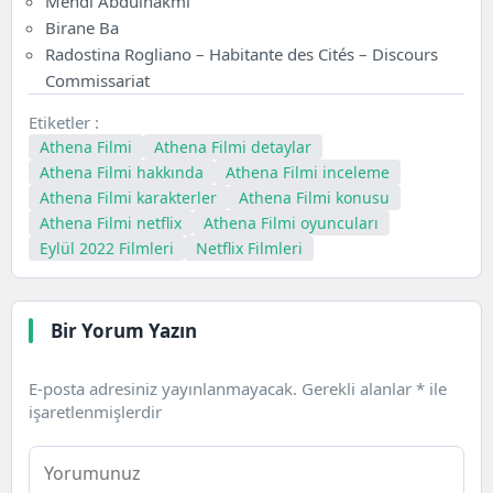
Mehdi Abdülhakmi
Birane Ba
Radostina Rogliano – Habitante des Cités – Discours
Commissariat
Etiketler :
Athena Filmi
Athena Filmi detaylar
Athena Filmi hakkında
Athena Filmi inceleme
Athena Filmi karakterler
Athena Filmi konusu
Athena Filmi netflix
Athena Filmi oyuncuları
Eylül 2022 Filmleri
Netflix Filmleri
Bir Yorum Yazın
E-posta adresiniz yayınlanmayacak.
Gerekli alanlar
*
ile
işaretlenmişlerdir