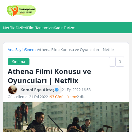
Netflix Dizileri
Film Tanıtımları
Kadın
Turizm
Ana Sayfa
Sinema
Athena Filmi Konusu ve Oyuncuları | Netflix
Sinema
0
Athena Filmi Konusu ve
Oyuncuları | Netflix
Kemal Ege Aktaş
21 Eyl 2022 16:53
Güncelleme: 21 Eyl 2022
193 Görüntüleme
2 dk.