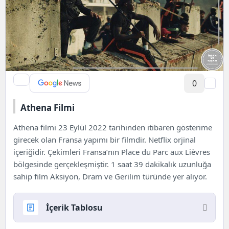
0
Athena Filmi
Athena filmi 23 Eylül 2022 tarihinden itibaren gösterime
girecek olan Fransa yapımı bir filmdir.
Netflix
orjinal
içeriğidir. Çekimleri Fransa’nın Place du Parc aux Lièvres
bölgesinde gerçekleşmiştir. 1 saat 39 dakikalık uzunluğa
sahip film Aksiyon, Dram ve Gerilim türünde yer alıyor.
İçerik Tablosu