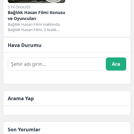
5 Yıl Önce
205
Bağlılık Hasan Filmi Konusu
ve Oyuncuları
Bağlılık Hasan Filmi Hakkında
Bağlılık Hasan Filmi, 3 Aralık
2021 tarihinde gösterime giren
Türk yapımı...
Hava Durumu
Ara
Arama Yap
Son Yorumlar