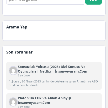
Arama Yap
Son Yorumlar
Sonsuzluk Yolcusu (2025) Dizi Konusu Ve
Oyuncuları | Netflix | İnsanveyasam.com
5 ay önce
[…] dizisi, 30 Nisan 2025 tarihinde gösterime giren Arjantin ve ABD
ortak yapımı bir dizidir....
Platon'un Etik Ve Ahlak Anlayışı |
İnsanveyasam.com
5 ay önce