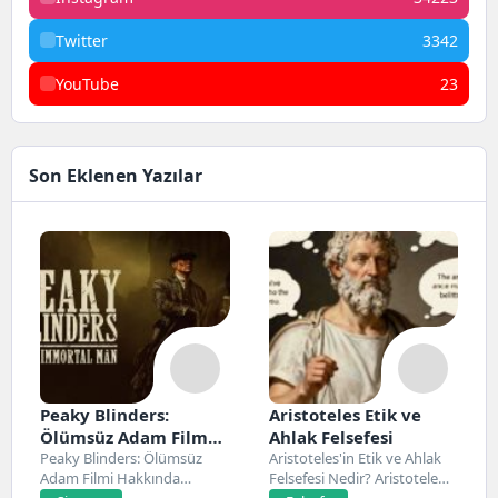
Twitter
3342
YouTube
23
Son Eklenen Yazılar
Peaky Blinders:
Aristoteles Etik ve
Ölümsüz Adam Film
Ahlak Felsefesi
Konusu, Oyuncuları
Peaky Blinders: Ölümsüz
Aristoteles'in Etik ve Ahlak
Adam Filmi Hakkında
Felsefesi Nedir? Aristoteles,
ve İnceleme