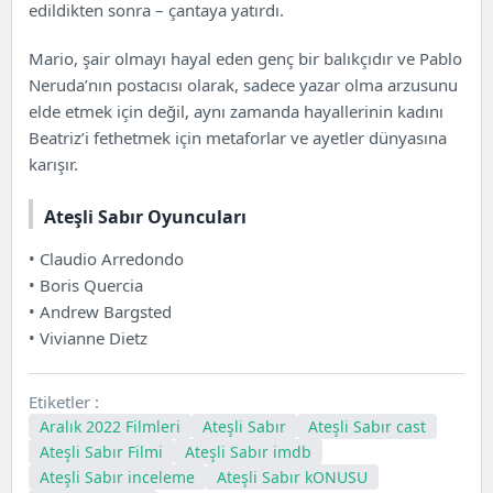
edildikten sonra – çantaya yatırdı.
Mario, şair olmayı hayal eden genç bir balıkçıdır ve Pablo
Neruda’nın postacısı olarak, sadece yazar olma arzusunu
elde etmek için değil, aynı zamanda hayallerinin kadını
Beatriz’i fethetmek için metaforlar ve ayetler dünyasına
karışır.
Ateşli Sabır Oyuncuları
• Claudio Arredondo
• Boris Quercia
• Andrew Bargsted
• Vivianne Dietz
Etiketler :
Aralık 2022 Filmleri
Ateşli Sabır
Ateşli Sabır cast
Ateşli Sabır Filmi
Ateşli Sabır imdb
Ateşli Sabır inceleme
Ateşli Sabır kONUSU