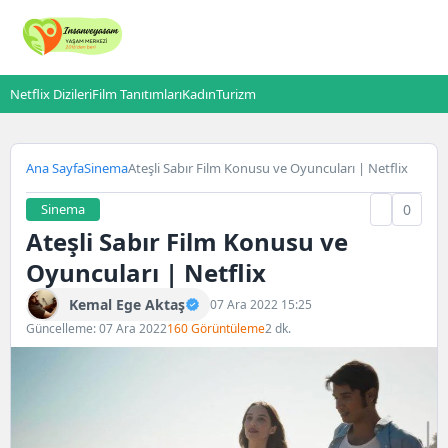
Netflix Dizileri
Film Tanıtımları
Kadın
Turizm
Ana Sayfa
Sinema
Ateşli Sabır Film Konusu ve Oyuncuları | Netflix
Sinema
0
Ateşli Sabır Film Konusu ve
Oyuncuları | Netflix
Kemal Ege Aktaş
07 Ara 2022 15:25
Güncelleme: 07 Ara 2022
160 Görüntüleme
2 dk.