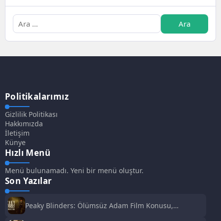
Politikalarımız
Gizlilik Politikası
Hakkımızda
İletişim
Künye
Hızlı Menü
Menü bulunamadı. Yeni bir menü oluştur.
Son Yazılar
Peaky Blinders: Ölümsüz Adam Film Konusu,
Oyuncuları ve İnceleme