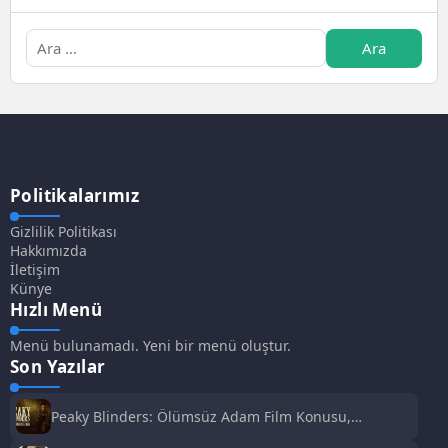
Politikalarımız
Gizlilik Politikası
Hakkımızda
İletişim
Künye
Hızlı Menü
Menü bulunamadı. Yeni bir menü oluştur.
Son Yazılar
Peaky Blinders: Ölümsüz Adam Film Konusu,
Oyuncuları ve İnceleme