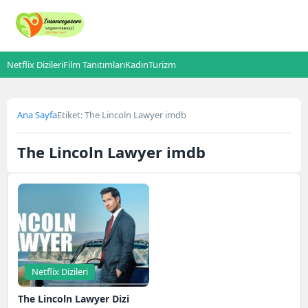
Netflix Dizileri
Film Tanıtımları
Kadın
Turizm
Ana Sayfa
Etiket: The Lincoln Lawyer imdb
The Lincoln Lawyer imdb
Netflix Dizileri
The Lincoln Lawyer Dizi