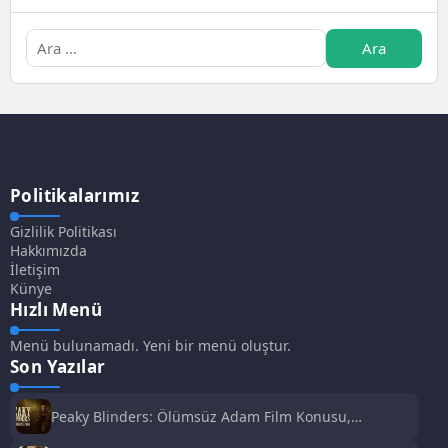
Politikalarımız
Gizlilik Politikası
Hakkımızda
İletişim
Künye
Hızlı Menü
Menü bulunamadı. Yeni bir menü oluştur.
Son Yazılar
Peaky Blinders: Ölümsüz Adam Film Konusu,
Oyuncuları ve İnceleme