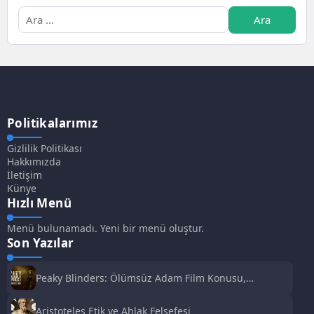
Politikalarımız
Gizlilik Politikası
Hakkımızda
İletişim
Künye
Hızlı Menü
Menü bulunamadı. Yeni bir menü oluştur.
Son Yazılar
Peaky Blinders: Ölümsüz Adam Film Konusu,
Oyuncuları ve İnceleme
Aristoteles Etik ve Ahlak Felsefesi