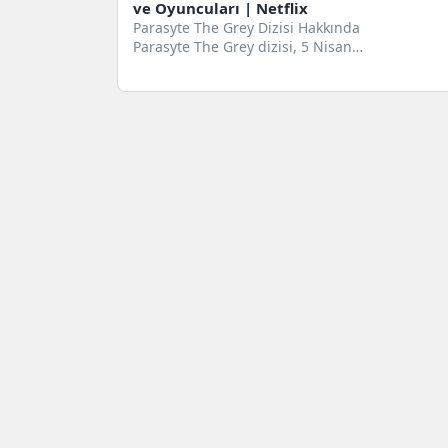
ve Oyuncuları | Netflix
Parasyte The Grey Dizisi Hakkında
Parasyte The Grey dizisi, 5 Nisan
2024 tarihinde gösterime giren...