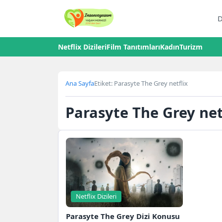
D
Netflix Dizileri
Film Tanıtımları
Kadın
Turizm
Ana Sayfa
Etiket: Parasyte The Grey netflix
Parasyte The Grey net
Netflix Dizileri
Parasyte The Grey Dizi Konusu