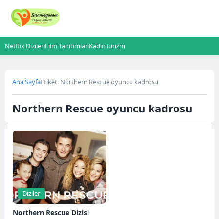
Netflix Dizileri
Film Tanıtımları
Kadın
Turizm
Ana Sayfa
Etiket: Northern Rescue oyuncu kadrosu
Northern Rescue oyuncu kadrosu
Diziler
Northern Rescue Dizisi