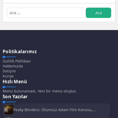
Politikalarımız
Gizlilik Politikası
Hakkımızda
İletişim
Künye
Hızlı Menü
Menü bulunamadı. Yeni bir menü oluştur.
Son Yazılar
Peaky Blinders: Ölümsüz Adam Film Konusu,
Oyuncuları ve İnceleme