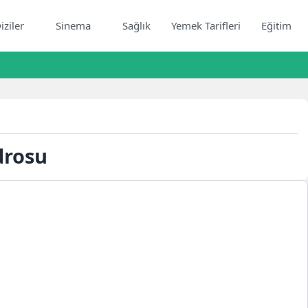
iziler
Sinema
Sağlık
Yemek Tarifleri
Eğitim
drosu