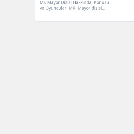
Mr. Mayor Dizisi Hakkında, Konusu
ve Oyuncuları MR. Mayor dizisi
2021 yapım bir sitcom dizisidir....