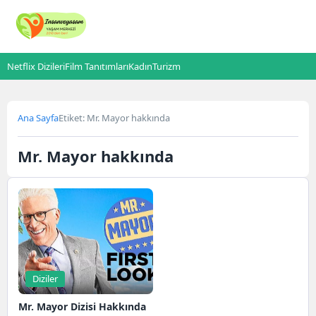
Netflix Dizileri
Film Tanıtımları
Kadın
Turizm
Ana Sayfa
Etiket: Mr. Mayor hakkında
Mr. Mayor hakkında
Diziler
Mr. Mayor Dizisi Hakkında