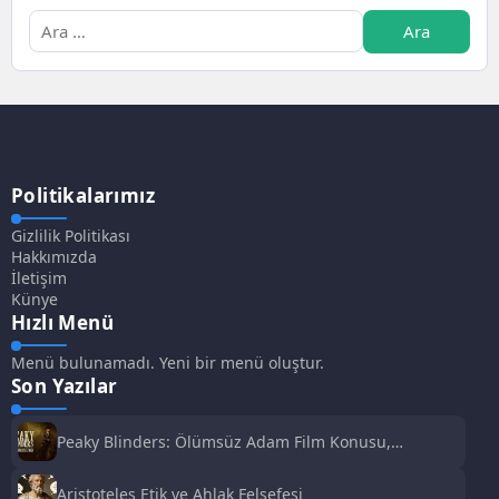
Politikalarımız
Gizlilik Politikası
Hakkımızda
İletişim
Künye
Hızlı Menü
Menü bulunamadı. Yeni bir menü oluştur.
Son Yazılar
Peaky Blinders: Ölümsüz Adam Film Konusu,
Oyuncuları ve İnceleme
Aristoteles Etik ve Ahlak Felsefesi