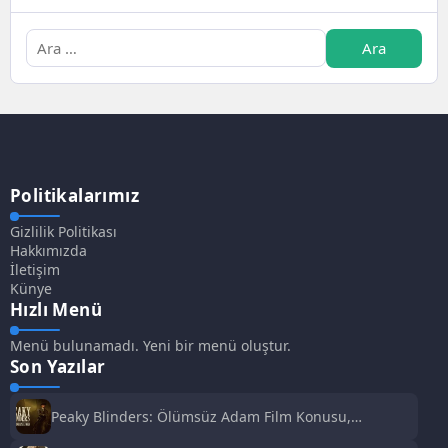
Politikalarımız
Gizlilik Politikası
Hakkımızda
İletişim
Künye
Hızlı Menü
Menü bulunamadı. Yeni bir menü oluştur.
Son Yazılar
Peaky Blinders: Ölümsüz Adam Film Konusu,
Oyuncuları ve İnceleme