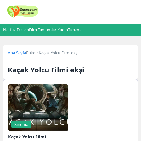
Netflix Dizileri
Film Tanıtımları
Kadın
Turizm
Ana Sayfa
Etiket: Kaçak Yolcu Filmi ekşi
Kaçak Yolcu Filmi ekşi
Sinema
Kaçak Yolcu Filmi