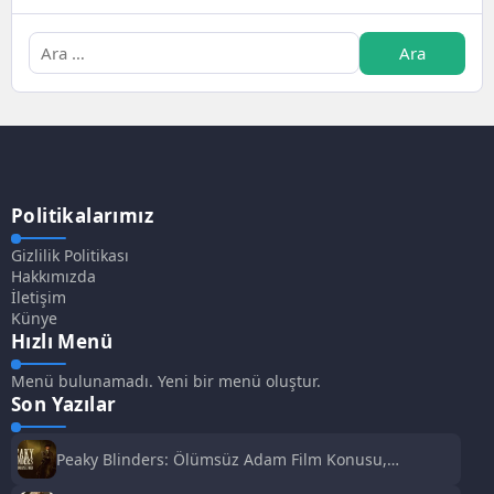
Politikalarımız
Gizlilik Politikası
Hakkımızda
İletişim
Künye
Hızlı Menü
Menü bulunamadı. Yeni bir menü oluştur.
Son Yazılar
Peaky Blinders: Ölümsüz Adam Film Konusu,
Oyuncuları ve İnceleme