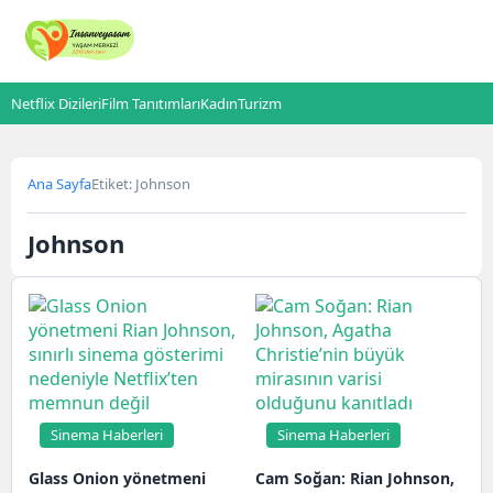
Netflix Dizileri
Film Tanıtımları
Kadın
Turizm
Ana Sayfa
Etiket: Johnson
Johnson
Sinema Haberleri
Sinema Haberleri
Glass Onion yönetmeni
Cam Soğan: Rian Johnson,