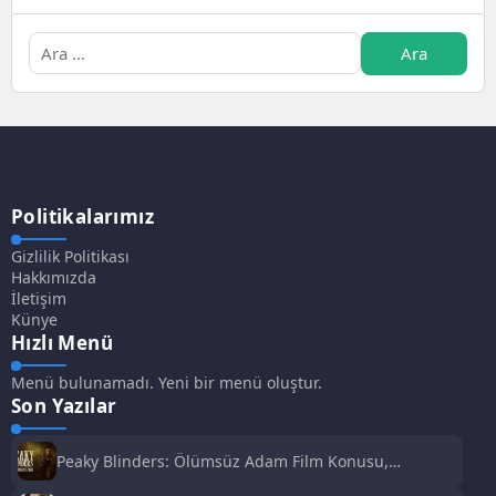
Politikalarımız
Gizlilik Politikası
Hakkımızda
İletişim
Künye
Hızlı Menü
Menü bulunamadı. Yeni bir menü oluştur.
Son Yazılar
Peaky Blinders: Ölümsüz Adam Film Konusu,
Oyuncuları ve İnceleme