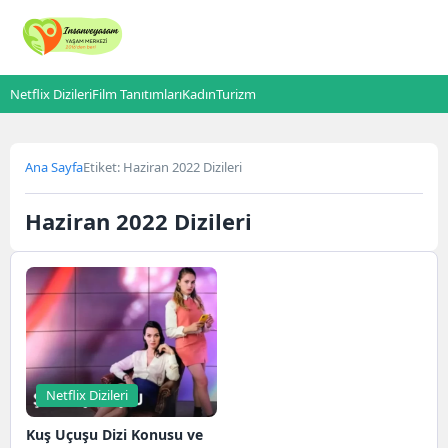
Netflix Dizileri
Film Tanıtımları
Kadın
Turizm
Ana Sayfa
Etiket: Haziran 2022 Dizileri
Haziran 2022 Dizileri
Netflix Dizileri
Kuş Uçuşu Dizi Konusu ve