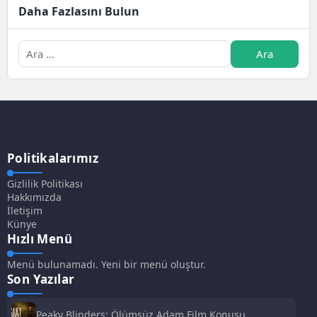
Daha Fazlasını Bulun
Politikalarımız
Gizlilik Politikası
Hakkımızda
İletişim
Künye
Hızlı Menü
Menü bulunamadı. Yeni bir menü oluştur.
Son Yazılar
Peaky Blinders: Ölümsüz Adam Film Konusu,