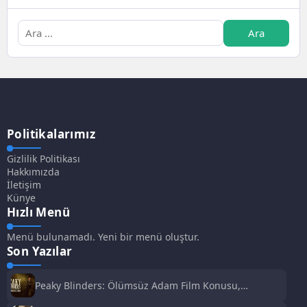
Politikalarımız
Gizlilik Politikası
Hakkımızda
İletişim
Künye
Hızlı Menü
Menü bulunamadı. Yeni bir menü oluştur.
Son Yazılar
Peaky Blinders: Ölümsüz Adam Film Konusu,
Oyuncuları ve İnceleme