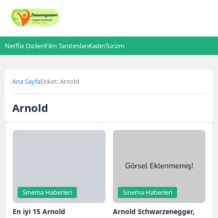
Netflix Dizileri
Film Tanıtımları
Kadın
Turizm
Ana Sayfa
Etiket: Arnold
Arnold
Sinema Haberleri
Sinema Haberleri
En iyi 15 Arnold
Arnold Schwarzenegger,