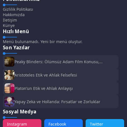
Gizlilik Politikası
Hakkımızda
İletişim
Künye
Hızlı Menü
Menü bulunamadı. Yeni bir menü oluştur.
Son Yazılar
Peaky Blinders: Ölümsüz Adam Film Konusu,
Oyuncuları ve İnceleme
Aristoteles Etik ve Ahlak Felsefesi
Platon’un Etik ve Ahlak Anlayışı
Yapay Zeka ve Hollanda: Fırsatlar ve Zorluklar
Sosyal Medya
Instagram
Facebook
Twitter